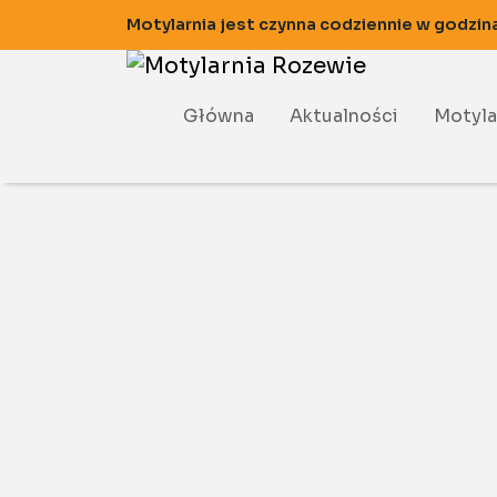
Motylarnia jest czynna codziennie w godzin
Główna
Aktualności
Motyla
Motyla
Motyla