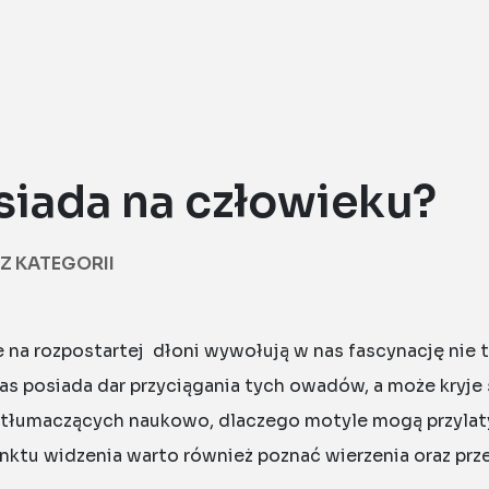
siada na człowieku?
Z KATEGORII
e na rozpostartej dłoni wywołują w nas fascynację nie 
s posiada dar przyciągania tych owadów, a może kryje 
i tłumaczących naukowo, dlaczego motyle mogą przylatyw
ktu widzenia warto również poznać wierzenia oraz prze