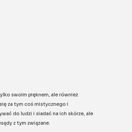
tylko swoim pięknem, ale również
się za tym coś mistycznego i
ać do ludzi i siadać na ich skórze, ale
sądy z tym związane.