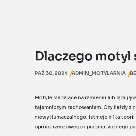
Dlaczego motyl 
PAŹ 30, 2024
ADMIN_MOTYLARNIA
BE
Motyle siadające na ramieniu lub lądując
tajemniczym zachowaniem. Czy każdy z na
niewytłumaczalnego. Istnieje kilka teori
oprócz rzeczowego i pragmatycznego pun