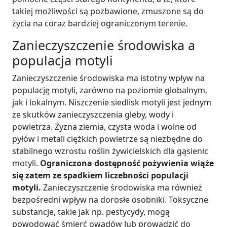
takiej możliwości są pozbawione, zmuszone są do
życia na coraz bardziej ograniczonym terenie.
Zanieczyszczenie środowiska a
populacja motyli
Zanieczyszczenie środowiska ma istotny wpływ na
populację motyli, zarówno na poziomie globalnym,
jak i lokalnym. Niszczenie siedlisk motyli jest jednym
ze skutków zanieczyszczenia gleby, wody i
powietrza. Żyzna ziemia, czysta woda i wolne od
pyłów i metali ciężkich powietrze są niezbędne do
stabilnego wzrostu roślin żywicielskich dla gąsienic
motyli.
Ograniczona dostępność pożywienia wiąże
się zatem ze spadkiem liczebności populacji
motyli.
Zanieczyszczenie środowiska ma również
bezpośredni wpływ na dorosłe osobniki. Toksyczne
substancje, takie jak np. pestycydy, mogą
powodować śmierć owadów lub prowadzić do