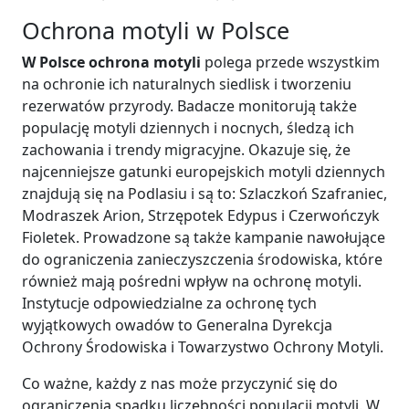
Ochrona motyli w Polsce
W Polsce ochrona motyli
polega przede wszystkim
na ochronie ich naturalnych siedlisk i tworzeniu
rezerwatów przyrody. Badacze monitorują także
populację motyli dziennych i nocnych, śledzą ich
zachowania i trendy migracyjne. Okazuje się, że
najcenniejsze gatunki europejskich motyli dziennych
znajdują się na Podlasiu i są to: Szlaczkoń Szafraniec,
Modraszek Arion, Strzępotek Edypus i Czerwończyk
Fioletek. Prowadzone są także kampanie nawołujące
do ograniczenia zanieczyszczenia środowiska, które
również mają pośredni wpływ na ochronę motyli.
Instytucje odpowiedzialne za ochronę tych
wyjątkowych owadów to Generalna Dyrekcja
Ochrony Środowiska i Towarzystwo Ochrony Motyli.
Co ważne, każdy z nas może przyczynić się do
ograniczenia spadku liczebności populacji motyli. W