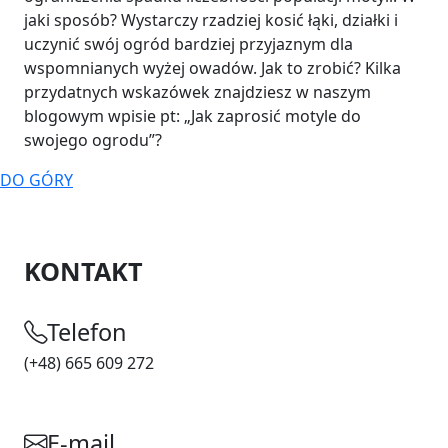
jaki sposób? Wystarczy rzadziej kosić łąki, działki i
uczynić swój ogród bardziej przyjaznym dla
wspomnianych wyżej owadów. Jak to zrobić? Kilka
przydatnych wskazówek znajdziesz w naszym
blogowym wpisie pt: „Jak zaprosić motyle do
swojego ogrodu”?
DO GÓRY
KONTAKT
Telefon
(+48) 665 609 272
E-mail