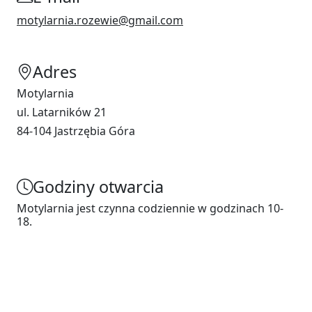
motylarnia.rozewie@gmail.com
Adres
Motylarnia
ul. Latarników 21
84-104 Jastrzębia Góra
Godziny otwarcia
Motylarnia jest czynna codziennie w godzinach 10-
18.