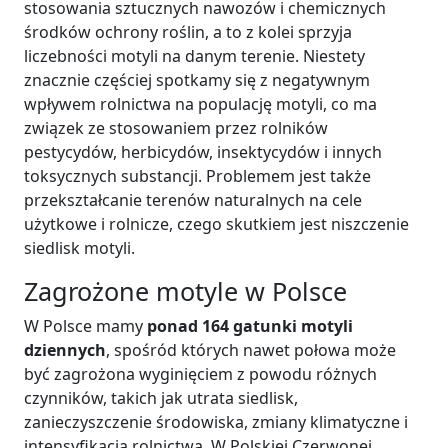
stosowania sztucznych nawozów i chemicznych
środków ochrony roślin, a to z kolei sprzyja
liczebności motyli na danym terenie. Niestety
znacznie częściej spotkamy się z negatywnym
wpływem rolnictwa na populację motyli, co ma
związek ze stosowaniem przez rolników
pestycydów, herbicydów, insektycydów i innych
toksycznych substancji. Problemem jest także
przekształcanie terenów naturalnych na cele
użytkowe i rolnicze, czego skutkiem jest niszczenie
siedlisk motyli.
Zagrożone motyle w Polsce
W Polsce mamy
ponad 164 gatunki motyli
dziennych
, spośród których nawet połowa może
być zagrożona wyginięciem z powodu różnych
czynników, takich jak utrata siedlisk,
zanieczyszczenie środowiska, zmiany klimatyczne i
intensyfikacja rolnictwa. W Polskiej Czerwonej