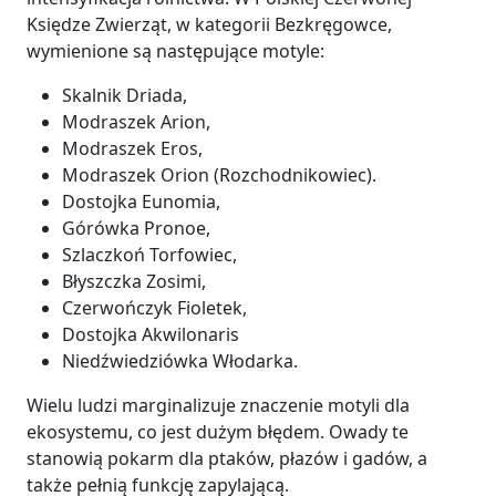
Księdze Zwierząt, w kategorii Bezkręgowce,
wymienione są następujące motyle:
Skalnik Driada,
Modraszek Arion,
Modraszek Eros,
Modraszek Orion (Rozchodnikowiec).
Dostojka Eunomia,
Górówka Pronoe,
Szlaczkoń Torfowiec,
Błyszczka Zosimi,
Czerwończyk Fioletek,
Dostojka Akwilonaris
Niedźwiedziówka Włodarka.
Wielu ludzi marginalizuje znaczenie motyli dla
ekosystemu, co jest dużym błędem. Owady te
stanowią pokarm dla ptaków, płazów i gadów, a
także pełnią funkcję zapylającą.