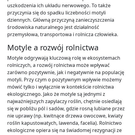
uszkodzenia ich układu nerwowego. To także
przyczynia się do spadku liczebności motyli
dziennych. Główną przyczyną zanieczyszczenia
środowiska naturalnego jest działalność
przemysłowa, transportowa i rolnicza człowieka.
Motyle a rozwój rolnictwa
Motyle odgrywają kluczową rolę w ekosystemach
rolniczych, a rozwój rolnictwa może wpływać
zarówno pozytywnie, jak i negatywnie na populację
motyli. Przy czym o pozytywnym wpływie możemy
mówić tylko i wyłącznie w kontekście rolnictwa
ekologicznego. Jako że motyle są jednymi z
najważniejszych zapylaczy roślin, chętnie osiedlają
się w pobliżu pól i sadów, gdzie rosną lubiane przez
nie uprawy (np. kwitnące drzewa owocowe, kwiaty
roślin kapustowatych, lawenda, facelia). Rolnictwo
ekologiczne opiera się na świadomej rezygnacji ze