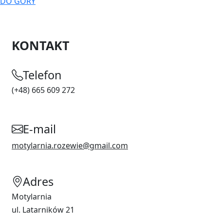
DO GÓRY
KONTAKT
Telefon
(+48) 665 609 272
E-mail
motylarnia.rozewie@gmail.com
Adres
Motylarnia
ul. Latarników 21