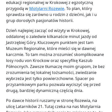
edukacji regionalnej w Krokowej z egzotyczną
przygodą w
Motylarni Rozewie
. To plan, który
sprawdza się zarówno u rodzin z dziećmi, jak i u
grup dorosłych pasjonatów historii.
Dzień najlepiej zacząć od wizyty w Krokowej,
oddalonej o zaledwie kilkanaście minut jazdy od
Jastrzębiej Góry. Kluczowym punktem jest tam
Muzeum Regionalne, które mieści się w dawnej
karczmie. To tam można zrozumieć skomplikowane
losy rodu von Krockow oraz specyfikę Kaszub
Północnych. Zawsze tłumaczę moim grupom, że bez
zrozumienia tej lokalnej tożsamości, zwiedzanie
wybrzeża jest tylko powierzchowne. Spacer po
przyzamkowym parku pozwala wyciszyć się przed
drugą, bardziej dynamiczną częścią dnia.
Po dawce historii ruszamy w stronę Rozewia, na
ulicę Latarników 21. Tutaj czeka na nas Motylarnia