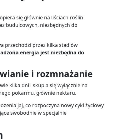
piera się głównie na liściach roślin
raz budulcowych, niezbędnych do
wa przechodzi przez kilka stadiów
adzona energia jest niezbędna do
ywianie i rozmnażanie
ie kilka dni i skupia się wyłącznie na
nnego pokarmu, głównie nektaru.
ożenia jaj, co rozpoczyna nowy cykl życiowy
jące swobodnie w specjalnie
h