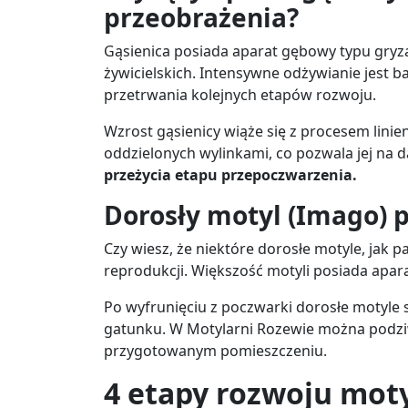
przeobrażenia?
Gąsienica posiada aparat gębowy typu gryząc
żywicielskich. Intensywne odżywianie jest
przetrwania kolejnych etapów rozwoju.
Wzrost gąsienicy wiąże się z procesem linie
oddzielonych wylinkami, co pozwala jej na 
przeżycia etapu przepoczwarzenia.
Dorosły motyl (Imago) p
Czy wiesz, że niektóre dorosłe motyle, jak p
reprodukcji. Większość motyli posiada apa
Po wyfrunięciu z poczwarki dorosłe motyle 
gatunku. W Motylarni Rozewie można podziwi
przygotowanym pomieszczeniu.
4 etapy rozwoju moty