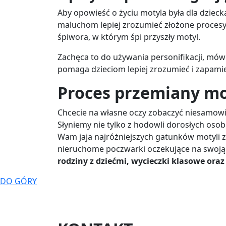
Aby opowieść o życiu motyla była dla dziec
maluchom lepiej zrozumieć złożone procesy.
śpiwora, w którym śpi przyszły motyl.
Zachęca to do używania personifikacji, mówiąc
pomaga dzieciom lepiej zrozumieć i zapamię
Proces przemiany mo
Chcecie na własne oczy zobaczyć niesamowi
Słyniemy nie tylko z hodowli dorosłych oso
Wam jaja najróżniejszych gatunków motyli z
nieruchome poczwarki oczekujące na swoją 
rodziny z dziećmi, wycieczki klasowe ora
DO GÓRY