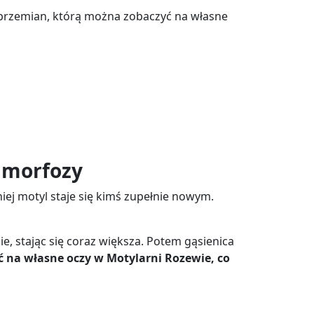
a przemian, którą można zobaczyć na własne
tamorfozy
iej motyl staje się kimś zupełnie nowym.
ie, stając się coraz większa. Potem gąsienica
ć na własne oczy w Motylarni Rozewie, co