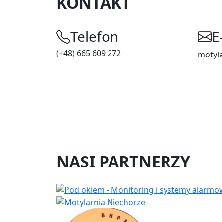
KONTAKT
Telefon
E
(+48) 665 609 272
motyl
NASI PARTNERZY