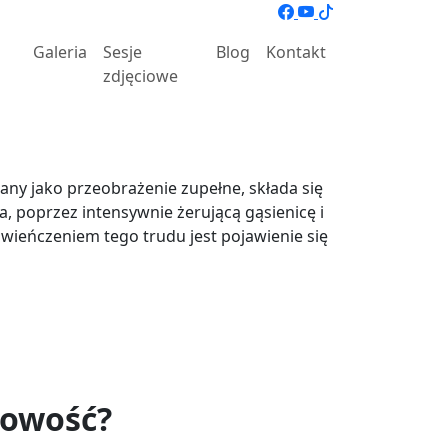
Galeria
Sesje
Blog
Kontakt
p
zdjęciowe
ny jako przeobrażenie zupełne, składa się
, poprzez intensywnie żerującą gąsienicę i
ieńczeniem tego trudu jest pojawienie się
kowość?