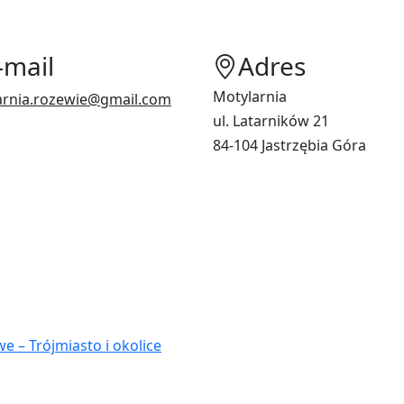
-mail
Adres
Motylarnia
arnia.rozewie@gmail.com
ul. Latarników 21
84-104 Jastrzębia Góra