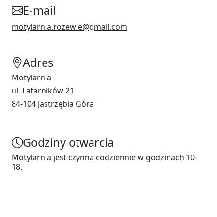
E-mail
motylarnia.rozewie@gmail.com
Adres
Motylarnia
ul. Latarników 21
84-104 Jastrzębia Góra
Godziny otwarcia
Motylarnia jest czynna codziennie w godzinach 10-
18.