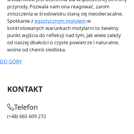
przyrody. Pozwala nam ona reagować, zanim
zniszczenia w środowisku staną się nieodwracalne.
Spotkanie z
egzotycznym motylem
w
kontrolowanych warunkach motylarni to świetny
punkt wyjścia do refleksji nad tym, jak wiele zależy
od naszej dbałości o czyste powietrze i naturalne,
wolne od chemii siedliska.
DO GÓRY
KONTAKT
Telefon
(+48) 665 609 272