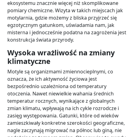
ekosystemu znacznie więcej niż skomplikowane
pomiary chemiczne. Wizyta w takich miejscach jak
motylarnia, gdzie możemy z bliska przyjrzeć się
egzotycznym gatunkom, uświadamia nam, jak
misterna i jednocześnie podatna na zagrożenia jest
konstrukcja świata przyrody.
Wysoka wrażliwość na zmiany
klimatyczne
Motyle są organizmami zmiennocieplnymi, co
oznacza, że ich aktywność życiowa jest
bezpośrednio uzależniona od temperatury
otoczenia. Nawet niewielkie wahania średnich
temperatur rocznych, wynikające z globalnych
zmian klimatu, wpływają na ich cykle rozrodcze i
zasięg występowania. Gatunki, które od wieków
zamieszkiwały konkretne szerokości geograficzne,
nagle zaczynają migrować na północ lub giną, nie