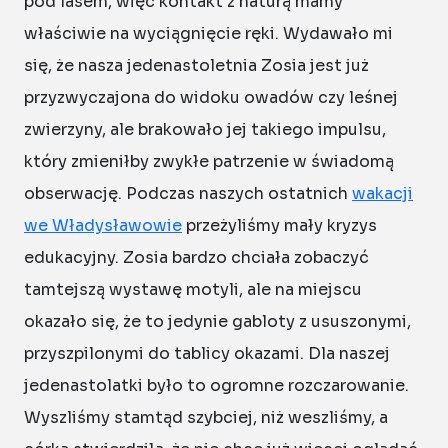
pod lasem, więc kontakt z naturą mamy
właściwie na wyciągnięcie ręki. Wydawało mi
się, że nasza jedenastoletnia Zosia jest już
przyzwyczajona do widoku owadów czy leśnej
zwierzyny, ale brakowało jej takiego impulsu,
który zmieniłby zwykłe patrzenie w świadomą
obserwację. Podczas naszych ostatnich
wakacji
we Władysławowie
przeżyliśmy mały kryzys
edukacyjny. Zosia bardzo chciała zobaczyć
tamtejszą wystawę motyli, ale na miejscu
okazało się, że to jedynie gabloty z ususzonymi,
przyszpilonymi do tablicy okazami. Dla naszej
jedenastolatki było to ogromne rozczarowanie.
Wyszliśmy stamtąd szybciej, niż weszliśmy, a