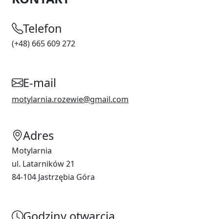
Telefon
(+48) 665 609 272
E-mail
motylarnia.rozewie@gmail.com
Adres
Motylarnia
ul. Latarników 21
84-104 Jastrzębia Góra
Godziny otwarcia