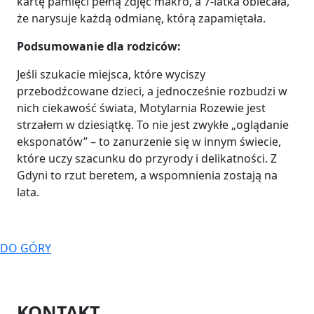
kartę pamięci pełną zdjęć makro, a 7-latka obiecała,
że narysuje każdą odmianę, którą zapamiętała.
Podsumowanie dla rodziców:
Jeśli szukacie miejsca, które wyciszy
przebodźcowane dzieci, a jednocześnie rozbudzi w
nich ciekawość świata, Motylarnia Rozewie jest
strzałem w dziesiątkę. To nie jest zwykłe „oglądanie
eksponatów” – to zanurzenie się w innym świecie,
które uczy szacunku do przyrody i delikatności. Z
Gdyni to rzut beretem, a wspomnienia zostają na
lata.
DO GÓRY
KONTAKT