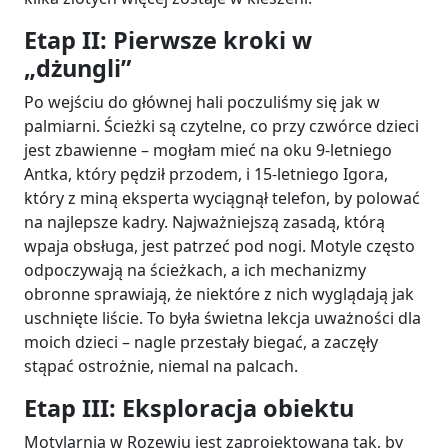
Etap II: Pierwsze kroki w
„dżungli”
Po wejściu do głównej hali poczuliśmy się jak w
palmiarni. Ścieżki są czytelne, co przy czwórce dzieci
jest zbawienne – mogłam mieć na oku 9-letniego
Antka, który pędził przodem, i 15-letniego Igora,
który z miną eksperta wyciągnął telefon, by polować
na najlepsze kadry. Najważniejszą zasadą, którą
wpaja obsługa, jest patrzeć pod nogi. Motyle często
odpoczywają na ścieżkach, a ich mechanizmy
obronne sprawiają, że niektóre z nich wyglądają jak
uschnięte liście. To była świetna lekcja uważności dla
moich dzieci – nagle przestały biegać, a zaczęły
stąpać ostrożnie, niemal na palcach.
Etap III: Eksploracja obiektu
Motylarnia w Rozewiu jest zaprojektowana tak, by