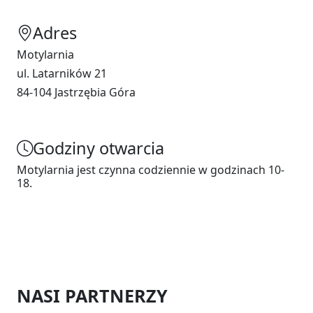
Adres
Motylarnia
ul. Latarników 21
84-104 Jastrzębia Góra
Godziny otwarcia
Motylarnia jest czynna codziennie w godzinach 10-
18.
NASI PARTNERZY