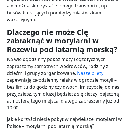
ale można skorzystać z innego transportu, np.
busów kursujących pomiędzy miasteczkami
wakacyjnymi.
Dlaczego nie może Cię
zabraknąć w motylarni w
Rozewiu pod latarnią morską?
Na wielogodzinny pokaz motyli egzotycznych
zapraszamy samotnych wędrowców, rodziny z
dziećmi i grupy zorganizowane.
Nasze bilety
zapewniają całodzienny relaks w ogrodzie motyli –
bez limitu do godziny czy dwóch. Im szybciej do nas
przyjdziesz, tym dłużej będziesz się cieszył bajeczną
atmosferą tego miejsca, dlatego zapraszamy już od
10:00.
Jakie korzyści niesie pobyt w największej motylarni w
Polsce – motylarni pod latarnią morską?