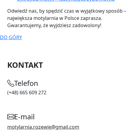
Odwiedź nas, by spędzić czas w wyjątkowy sposób
–
największa motylarnia w Polsce zaprasza
.
Gwarantujemy, że wyjdziesz zadowolony!
DO GÓRY
KONTAKT
Telefon
(+48) 665 609 272
E-mail
motylarnia.rozewie@gmail.com