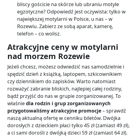
bliscy gościcie na skórze lub ubraniu motyle
egzotyczne? Odpowiedź jest oczywista: tylko w
największej motylarni w Polsce, u nas – w
Rozewiu. Zabierz ze sobą aparat, kamerę,
telefon – co wolisz.
Atrakcyjne ceny w motylarni
nad morzem Rozewie
Jeżeli chcesz, możesz odwiedzić nas samodzielnie i
spędzić dzień z książką, laptopem, szkicownikiem
czy dziennikiem do zapisków. Warto natomiast
rozważyć zabranie bliskich, najlepiej całej rodziny,
bądź przyjść do nas w grupie zorganizowanej. To
właśnie
dla rodzin i grup zorganizowanych
przygotowaliśmy atrakcyjne promocje
– sprawdź
naszą aktualną ofertę w cenniku biletów.
Dwójka
dorosłych z dzieckiem płaci tylko 45 zł (zamiast 49 zł),
a ci sami dorośli z dwójką dzieci 59 zł (zamiast 64 zł).