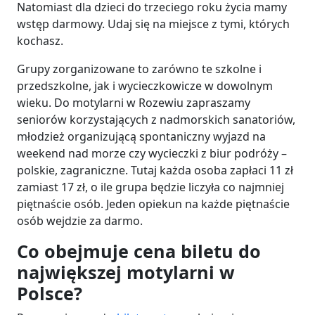
Natomiast dla dzieci do trzeciego roku życia mamy
wstęp darmowy. Udaj się na miejsce z tymi, których
kochasz.
Grupy zorganizowane to zarówno te szkolne i
przedszkolne, jak i wycieczkowicze w dowolnym
wieku. Do motylarni w Rozewiu zapraszamy
seniorów korzystających z nadmorskich sanatoriów,
młodzież organizującą spontaniczny wyjazd na
weekend nad morze czy wycieczki z biur podróży –
polskie, zagraniczne. Tutaj każda osoba zapłaci 11 zł
zamiast 17 zł, o ile grupa będzie liczyła co najmniej
piętnaście osób. Jeden opiekun na każde piętnaście
osób wejdzie za darmo.
Co obejmuje cena biletu do
największej motylarni w
Polsce?